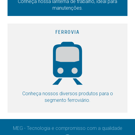
Conheça nossa lanterna de trabalho, ideal para
manutenções.
FERROVIA
Conheça nossos diversos produtos para o
segmento ferroviário.
MEG - Tecnologia e compromisso com a qualidade