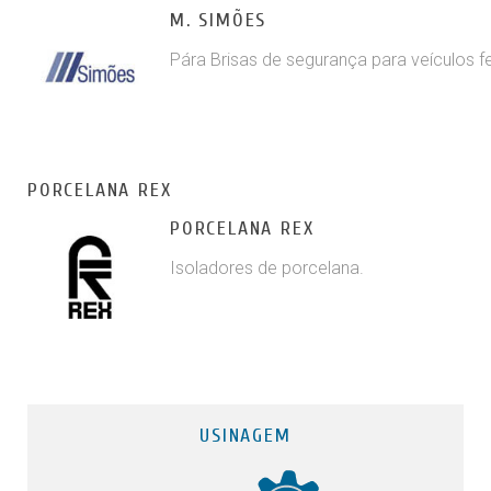
M. SIMÕES
Pára Brisas de segurança para veículos fe
PORCELANA REX
PORCELANA REX
Isoladores de porcelana.
USINAGEM