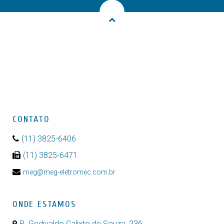
CONTATO
(11) 3825-6406
(11) 3825-6471
meg@meg-eletromec.com.br
ONDE ESTAMOS
R. Gedivaldo Calixto de Souza, 236